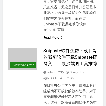
具，它更加稳定，适合长期使用。
总的来说，无论是日常办公还是专
业需求，选择一款优秀的截图软件
都能带来显著提升。而通过
Snipaste下载渠道获取软件，
snipaste官网 。
Read More
Snipaste软件免费下载 | 高
效截图软件下载Snipaste官
网入口：最强截图工具推荐
UNCATEGORIZED
admin1236
2 months
ago
0
1 mins
在日常办公与学习中，截图工具已
经成为不可或缺的效率助手。对于
需要频繁记录屏幕内容的用户来
说，选择一款高效截图软件尤为重