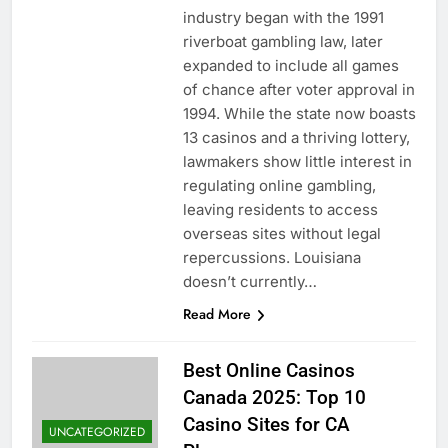
industry began with the 1991
riverboat gambling law, later
expanded to include all games
of chance after voter approval in
1994. While the state now boasts
13 casinos and a thriving lottery,
lawmakers show little interest in
regulating online gambling,
leaving residents to access
overseas sites without legal
repercussions. Louisiana
doesn’t currently…
Read More
Best Online Casinos
Canada 2025: Top 10
Casino Sites for CA
UNCATEGORIZED