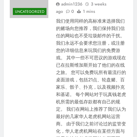
admin1236
3 weeks
ago
0
1 mins
UNCATEGORIZED
我们使用同样的高标准来选择我们
的赌场向您推荐，我们保持我们信
任的网站也不受垃圾邮件的干扰。
我们永远不会要求您注册，或注册
您的详细信息来玩我们的免费游
戏。 其中一些不可思议的游戏现在
已在拉斯维加斯开始了他们的在线
之旅。 您可以免费玩所有最流行的
桌面游戏，包括21点、轮盘赌、百
家乐、骰子、扑克，以及视频扑克
和基诺。 每个网站对于玩真钱老虎
机所需的最低存款都有自己的规
定。 我们在网站上推荐了我们认为
最好的几家华人老虎机网站运营
商。 由于我们之前讨论过的监管变
化，华人老虎机网站在某些方面与