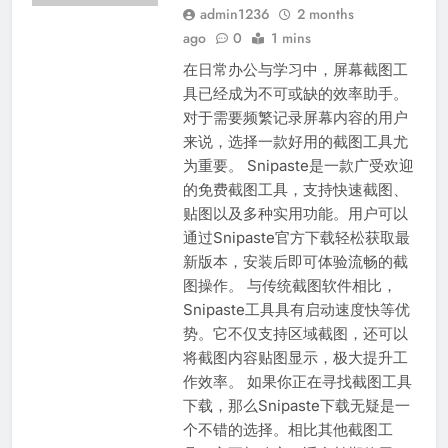
admin1236
2 months
ago
0
1 mins
在日常办公与学习中，屏幕截图工
具已经成为不可或缺的效率助手。
对于需要频繁记录屏幕内容的用户
来说，选择一款好用的截图工具尤
为重要。 Snipaste是一款广受欢迎
的免费截图工具，支持快速截图、
贴图以及多种实用功能。用户可以
通过Snipaste官方下载轻松获取最
新版本，安装后即可体验流畅的截
图操作。 与传统截图软件相比，
Snipaste工具具有启动速度快等优
势。它不仅支持区域截图，还可以
将截图内容贴图显示，极大提升工
作效率。 如果你正在寻找截图工具
下载，那么Snipaste下载无疑是一
个不错的选择。相比其他截图工