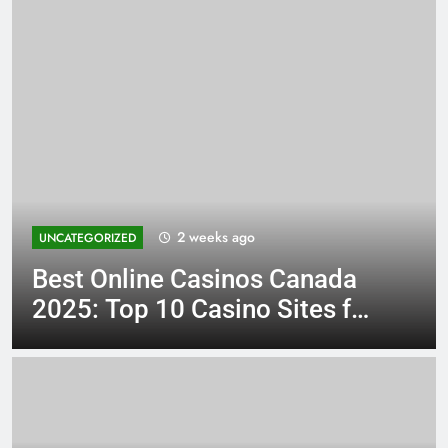
 weeks ago
2 wee
UNCATEGORIZED
Casinos Canada
Online Casino 
Casino Sites for
Gambling Site