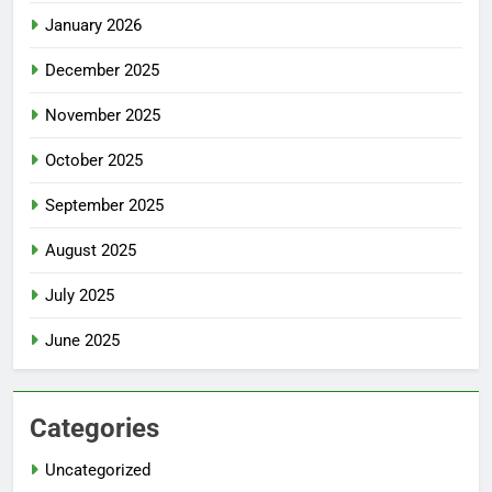
January 2026
December 2025
November 2025
October 2025
September 2025
August 2025
July 2025
June 2025
Categories
Uncategorized