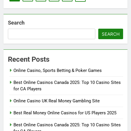
Search
SEARCH
Recent Posts
Online Casino, Sports Betting & Poker Games
Best Online Casinos Canada 2025: Top 10 Casino Sites
for CA Players
Online Casino UK Real Money Gambling Site
Best Real Money Online Casinos for US Players 2025
Best Online Casinos Canada 2025: Top 10 Casino Sites