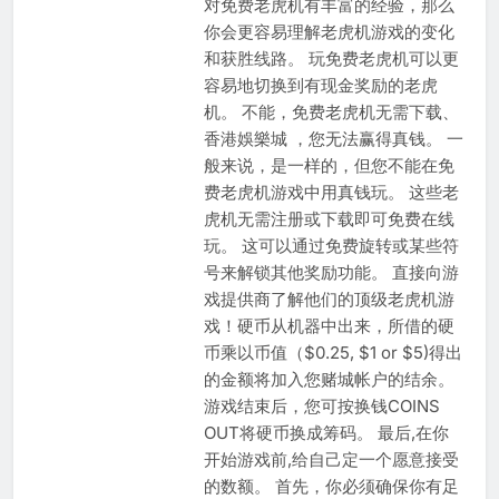
对免费老虎机有丰富的经验，那么
你会更容易理解老虎机游戏的变化
和获胜线路。 玩免费老虎机可以更
容易地切换到有现金奖励的老虎
机。 不能，免费老虎机无需下载、
香港娛樂城 ，您无法赢得真钱。 一
般来说，是一样的，但您不能在免
费老虎机游戏中用真钱玩。 这些老
虎机无需注册或下载即可免费在线
玩。 这可以通过免费旋转或某些符
号来解锁其他奖励功能。 直接向游
戏提供商了解他们的顶级老虎机游
戏！硬币从机器中出来，所借的硬
币乘以币值（$0.25, $1 or $5)得出
的金额将加入您赌城帐户的结余。
游戏结束后，您可按换钱COINS
OUT将硬币换成筹码。 最后,在你
开始游戏前,给自己定一个愿意接受
的数额。 首先，你必须确保你有足