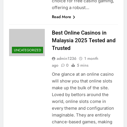
choice for free casino gaming,
offering a robust…
Read More
Best Online Casinos in
Malaysia 2025 Tested and
Trusted
UNCATEGORIZED
admin1236
1 month
ago
0
5 mins
One glance at an online casino
will show you that online slots
make up the bulk of the site.
Loved by bettors around the
world, online slots come in
every theme and configuration
imaginable. They are entirely
chance-based games, making