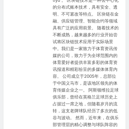
tiyu 。 区块链技术是一种去中心化
的分布式账本技术，具有安全、透
明、不可篡改等特点。 区块链在金
融、供应链管理、智能合约等领域
具有广泛的应用前景。 随着技术的
不断成熟，越来越多的行业开始尝
试将区块链技术应用于实际场景
中。我们是一家致力于体育资讯传
媒的公司，致力于为全球范围内的
体育爱好者提供丰富多彩的体育资
讯报道和精彩纷呈的多媒体体育内
容。 公司成立于2005年，总部位
于中国义马市，是该地区领先的体
育传媒企业之一。 阿斯顿维拉足球
俱乐部，曾经在英格兰足球历史上
占据过一席之地，但随着岁月的流
转，这支老牌球队经历了多次的低
谷与波动。 然而，近年来，在俱乐
部管理层的精心调整与球队阵容的