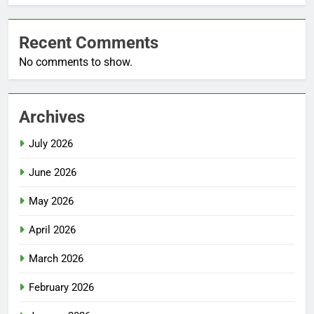
Recent Comments
No comments to show.
Archives
July 2026
June 2026
May 2026
April 2026
March 2026
February 2026