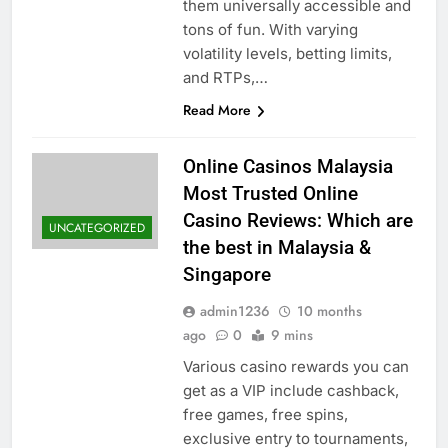
them universally accessible and
tons of fun. With varying
volatility levels, betting limits,
and RTPs,…
Read More
Online Casinos Malaysia
Most Trusted Online
Casino Reviews: Which are
UNCATEGORIZED
the best in Malaysia &
Singapore
admin1236
10 months
ago
0
9 mins
Various casino rewards you can
get as a VIP include cashback,
free games, free spins,
exclusive entry to tournaments,