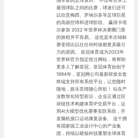
感丰富的足球派对。 不仅有世界上
最强球队之间的比赛，球迷们还可
以欣赏梅西、罗纳尔多等足球巨星
的高级控球和进球阶段。 赢得卡塔
尔参加 2022 年世界杯决赛圈门票
的旅程并不容易。 这也是本次锦标
赛变得比以往任何时候都更具吸引
力的原因。 皇冠体育成为2022年
世界杯官方指定投注网站，将帮助
更多人了解皇冠。皇冠体育始创于
1994年，皇冠网公司最新研发全套
终端支持所有系统平台，让您随时
随地，娱乐竞猜随心所欲！ 站在产
业数智化转型前沿，企业正通过区
块链技术构建体育IP交易平台，运
用AI大模型优化赛事安防系统，开
发脑机接口运动康复设备。 这个拥
有国家级工业设计中心的产业集
团，持续以硬核科技重塑全球体育