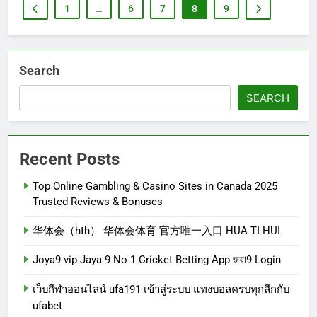
1
…
6
7
8
9
Search
SEARCH
Recent Posts
Top Online Gambling & Casino Sites in Canada 2025
Trusted Reviews & Bonuses
华体会（hth） 华体会体育 官方唯一入口 HUA TI HUI
Joya9 vip Jaya 9 No 1 Cricket Betting App জয়া9 Login
เว็บกีฬาออนไลน์ ufa191 เข้าสู่ระบบ แทงบอลครบทุกลีกกับ
ufabet