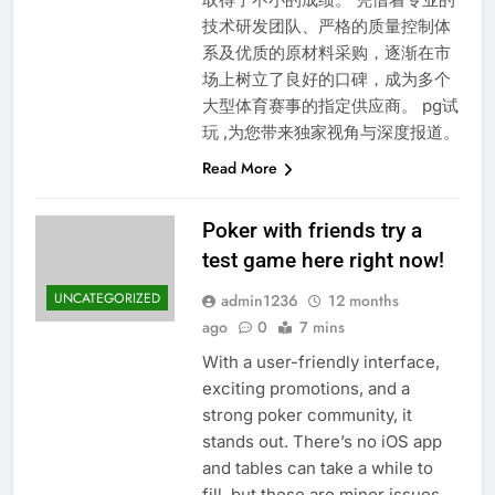
技术研发团队、严格的质量控制体
系及优质的原材料采购，逐渐在市
场上树立了良好的口碑，成为多个
大型体育赛事的指定供应商。 pg试
玩 ,为您带来独家视角与深度报道。
Read More
Poker with friends try a
test game here right now!
UNCATEGORIZED
admin1236
12 months
ago
0
7 mins
With a user-friendly interface,
exciting promotions, and a
strong poker community, it
stands out. There’s no iOS app
and tables can take a while to
fill, but these are minor issues