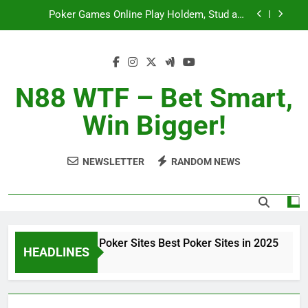
Skip
Poker Games Online Play Holdem, Stud and
to
Omaha Games
content
Winbox Login 登录教程，避免常见问题！，
winbox设置教程
探討hkbet：香港賭博市場的新趨勢與風險分析
N88 WTF – Bet Smart,
Best Online Poker Sites for Real Money 2025 Play
Win Bigger!
Online Poker
Poker Games Online Play Holdem, Stud and
Omaha Games
NEWSLETTER
RANDOM NEWS
Winbox Login 登录教程，避免常见问题！，
winbox设置教程
探討hkbet：香港賭博市場的新趨勢與風險分析
Top 100 Online Poker Sites Best Poker Sites in 2025
Be
HEADLINES
11 Months Ago
8 