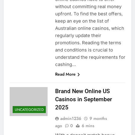
without committing real money
upfront. To find the best offers,
keep an eye on the list of
Australian online casinos, which
regularly update their
promotions. Reading the terms
and conditions is crucial to
understand the requirements for
cashing…
Read More
Brand New Online US
Casinos in September
2025
UNCATEGORIZED
admin1236
9 months
ago
0
6 mins