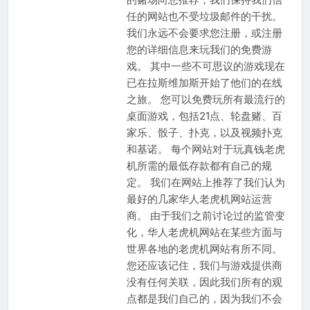
任的网站也不受垃圾邮件的干扰。
我们永远不会要求您注册，或注册
您的详细信息来玩我们的免费游
戏。 其中一些不可思议的游戏现在
已在拉斯维加斯开始了他们的在线
之旅。 您可以免费玩所有最流行的
桌面游戏，包括21点、轮盘赌、百
家乐、骰子、扑克，以及视频扑克
和基诺。 每个网站对于玩真钱老虎
机所需的最低存款都有自己的规
定。 我们在网站上推荐了我们认为
最好的几家华人老虎机网站运营
商。 由于我们之前讨论过的监管变
化，华人老虎机网站在某些方面与
世界各地的老虎机网站有所不同。
您还应该记住，我们与游戏提供商
没有任何关联，因此我们所有的观
点都是我们自己的，因为我们不会